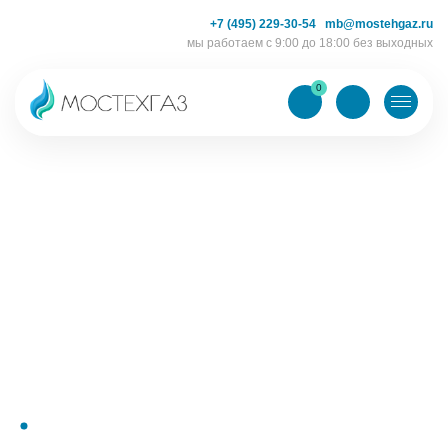
+7 (495) 229-30-54
mb@mostehgaz.ru
мы работаем с 9:00 до 18:00 без выходных
0
КОНСТРУКТОР ГАЗОВЫХ МОНОБЛОКОВ
ТИП ГАЗА
Кислород технический 1 сорт 99,7%
КОЛИЧЕСТВО БАЛЛОНОВ В МОНОБЛОКЕ
ЕМКОСТЬ БАЛЛОНА (Л.)
40
50