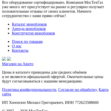
Все оборудование сертифицировано. Компания МосТехГаз
уже много лет присутствует на рынке и регулярно получает
положительные отзывы от своих клиентов. Начните
сотрудничество с нами прямо сейчас!
Каталог моноблоков
Аренда моноблоков
Конструктор моноблоков
Поиск по товарам
О нас
Контакты
Магазин на Авито
Цены в каталоге приведены для средних объёмов
и не являются официальной офертой. Окончательные цены
будут согласовываться с нашими менеджерами.
Политика конфиденциальности
,
Согласие на обработку
,
Карта
сайта
ИП Хононзон Михаил Григорьевич, ИНН 772623588660
© 2007 — 2026 МосТехГаз